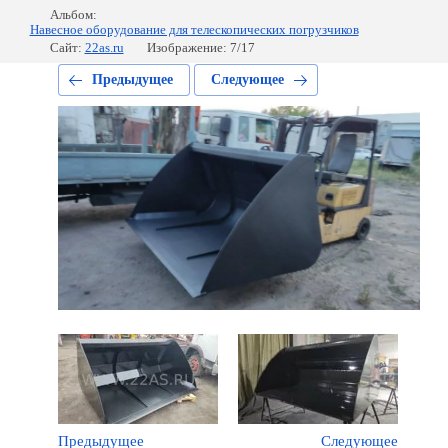
Альбом:
Навесное оборудование для телескопических погрузчиков
Сайт:
22as.ru
Изображение: 7/17
Предыдущее
Следующее
Предыдущее
Следующее