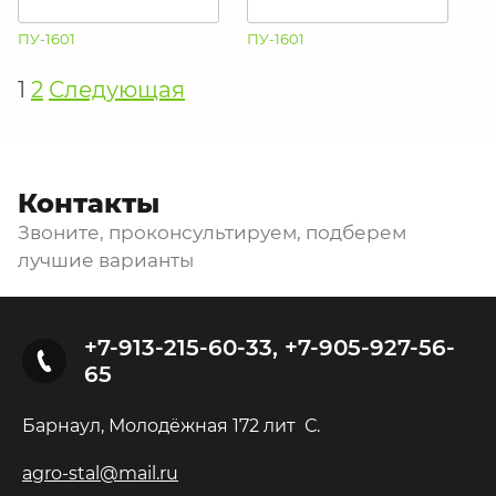
ПУ-1601
ПУ-1601
1
2
Следующая
Контакты
Звоните, проконсультируем, подберем
лучшие варианты
+7-913-215-60-33, +7-905-927-56-
65
Барнаул, Молодёжная 172 лит С.
agro-stal@mail.ru